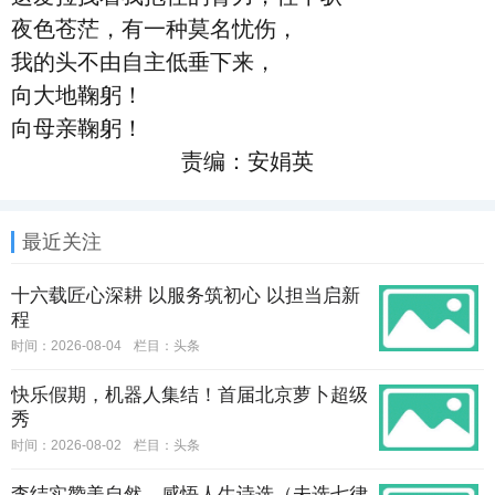
夜色苍茫，有一种莫名忧伤，
我的头不由自主低垂下来，
向大地鞠躬！
向母亲鞠躬！
责编：安娟英
最近关注
十六载匠心深耕 以服务筑初心 以担当启新
程
时间：2026-08-04
栏目：
头条
快乐假期，机器人集结！首届北京萝卜超级
秀
时间：2026-08-02
栏目：
头条
李结实赞美自然、感悟人生诗选（未选七律