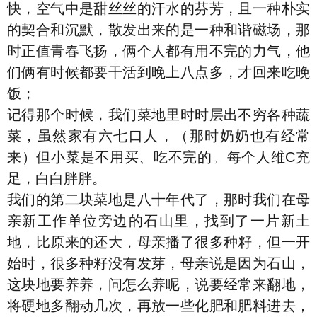
快，空气中是甜丝丝的汗水的芬芳，且一种朴实
的契合和沉默，散发出来的是一种和谐磁场，那
时正值青春飞扬，俩个人都有用不完的力气，他
们俩有时候都要干活到晚上八点多，才回来吃晚
饭；
记得那个时候，我们菜地里时时层出不穷各种蔬
菜，虽然家有六七口人，（那时奶奶也有经常
来）但小菜是不用买、吃不完的。每个人维C充
足，白白胖胖。
我们的第二块菜地是八十年代了，那时我们在母
亲新工作单位旁边的石山里，找到了一片新土
地，比原来的还大，母亲播了很多种籽，但一开
始时，很多种籽没有发芽，母亲说是因为石山，
这块地要养养，问怎么养呢，说要经常来翻地，
将硬地多翻动几次，再放一些化肥和肥料进去，