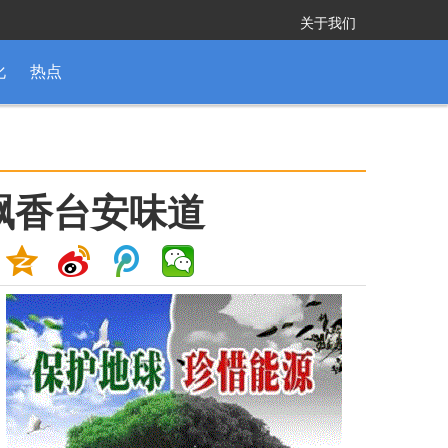
关于我们
化
热点
飘香台安味道