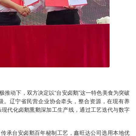
极推动下，双方决定以“台安卤鹅”这一特色美食为突破
级。辽宁省民营企业协会牵头，整合资源，在现有养
首条现代化卤鹅熏鹅深加工生产线，通过工艺迭代与数字
司传承台安卤鹅百年秘制工艺，鑫旺达公司选用本地优