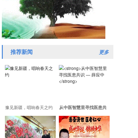
推荐新闻
更多
豫见新疆，唱响春天之约
从中医智慧里寻找医患共
识 — 薛应中