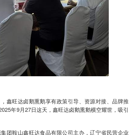
目，鑫旺达卤鹅熏鹅享有政策引导、资源对接、品牌推
025年9月27日这天，鑫旺达卤鹅熏鹅横空耀世，吸引
源集团鞍山鑫旺达食品有限公司主办，辽宁省民营企业