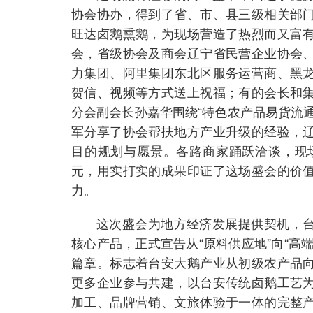
协会协办，得到了省、市、县三级相关部
旺达卤鹅熏鹅，为现场营造了热烈而又富
会，省级协会及商会辽宁省民营企业协会
力集团、阿里集团东北区服务运营商、黑
贺信、视频等方式送上祝福；有的会长和
分会副会长孙嘉华围绕“特色农产品易货流
军分享了协会帮扶地方产业升级的经验，
目的规划与愿景。各路商家踊跃洽谈，现场
元，用实打实的成果印证了这场盛会的价
力。
这次盛会为地方经济发展提供契机，
核心产品，正式宣告从“原料供应地”向“高
篇章。标志着台安大鹅产业从初级农产品
更多企业参与共建，以台安传统卤鹅工艺
加工、品牌营销、文旅体验于一体的完整