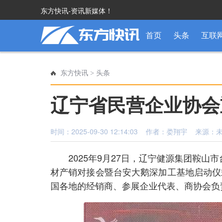
东方快讯-资讯新媒体！
首页
头条
互联
东方快讯
>
头条
辽宁省民营企业协会
时间：2025-09-30 12:14:03 作者：娄翔宇 来源
2025年9月27日，辽宁健源集团鞍
材产销对接会暨台安大鹅深加工基地启动仪
国各地的经销商、参展企业代表、商协会负