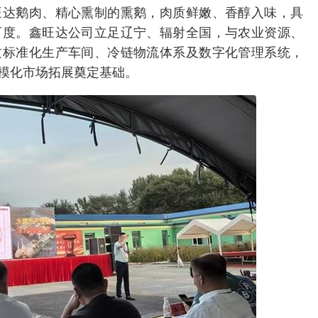
旺达鹅肉、精心熏制的熏鹅，肉质鲜嫩、香醇入味，具
可度。鑫旺达公司立足辽宁、辐射全国，与农业资源、
过标准化生产车间、冷链物流体系及数字化管理系统，
模化市场拓展奠定基础。