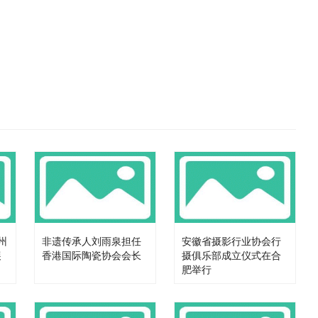
州
非遗传承人刘雨泉担任
安徽省摄影行业协会行
展
香港国际陶瓷协会会长
摄俱乐部成立仪式在合
肥举行