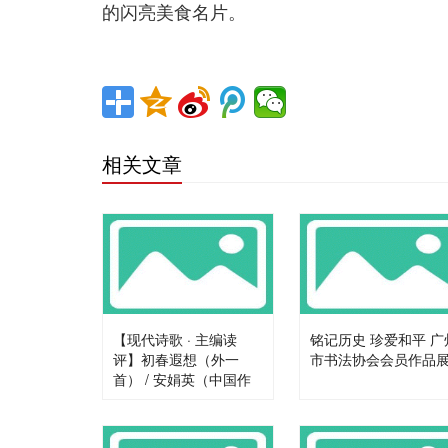
的闪亮美食名片。
相关文章
【现代诗歌 · 主编读
铭记历史 珍爱和平 广
评】初春遐想（外一
市书法协会会员作品
首） / 安娟英（中国作