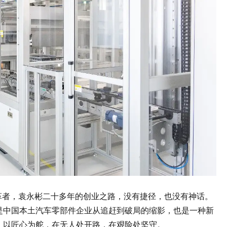
革者，袁永彬二十多年的创业之路，没有捷径，也没有神话。
是中国本土汽车零部件企业从追赶到破局的缩影，也是一种新
、以匠心为舵，在无人处开路，在艰险处坚守。