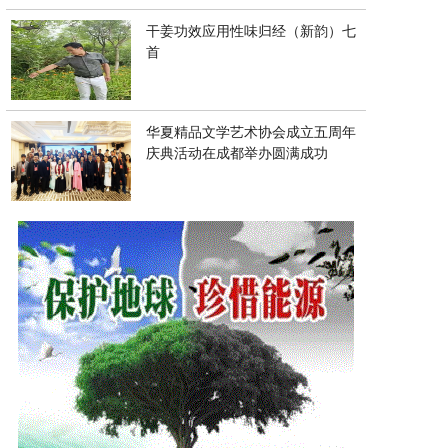
干姜功效应用性味归经（新韵）七
首
华夏精品文学艺术协会成立五周年
庆典活动在成都举办圆满成功