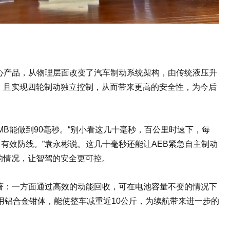
心产品，从物理层面改变了汽车制动系统架构，由传统液压升
，且实现四轮制动独立控制，从而带来更高的安全性，为今后
MB能做到90毫秒。“别小看这几十毫秒，百公里时速下，每
起了有效防线。”袁永彬说。这几十毫秒还能让AEB紧急自主制动
的情况，让智驾的安全更可控。
著：一方面通过高效的动能回收，可在电池容量不变的情况下
采用铝合金钳体，能使整车减重近10公斤，为续航带来进一步的