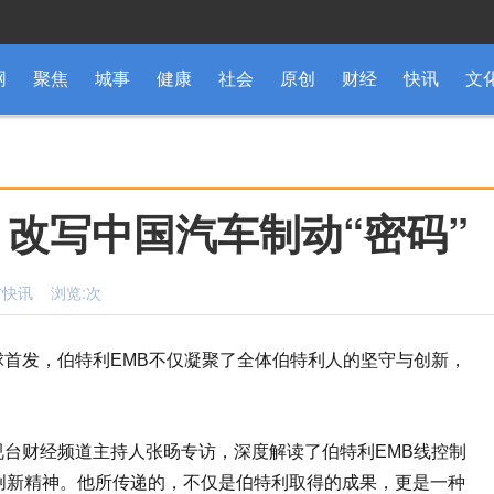
网
聚焦
城事
健康
社会
原创
财经
快讯
文
 改写中国汽车制动“密码”
东方快讯 浏览:
次
首发，伯特利EMB不仅凝聚了全体伯特利人的坚守与创新，
台财经频道主持人张旸专访，深度解读了伯特利EMB线控制
创新精神。他所传递的，不仅是伯特利取得的成果，更是一种