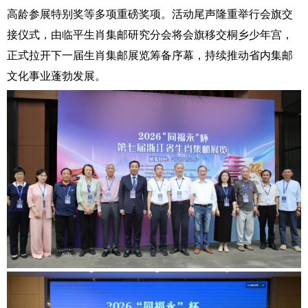
高龄参展特别奖等多项重磅奖项。活动尾声隆重举行会旗交
接仪式，由临平生肖集邮研究分会将会旗移交桐乡少年宫，
正式拉开下一届生肖集邮展览筹备序幕，持续推动省内集邮
文化事业蓬勃发展。