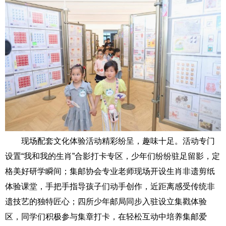
现场配套文化体验活动精彩纷呈，趣味十足。活动专门
设置“我和我的生肖”合影打卡专区，少年们纷纷驻足留影，定
格美好研学瞬间；集邮协会专业老师现场开设生肖非遗剪纸
体验课堂，手把手指导孩子们动手创作，近距离感受传统非
遗技艺的独特匠心；四所少年邮局同步入驻设立集戳体验
区，同学们积极参与集章打卡，在轻松互动中培养集邮爱