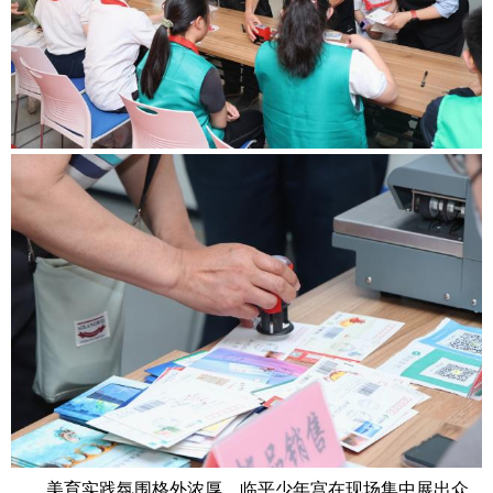
美育实践氛围格外浓厚，临平少年宫在现场集中展出众