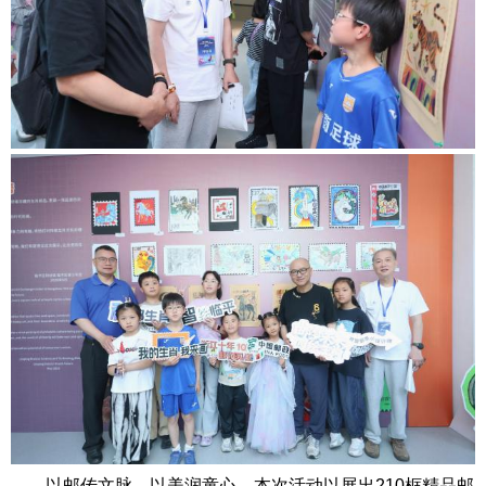
以邮传文脉，以美润童心。本次活动以展出210框精品邮