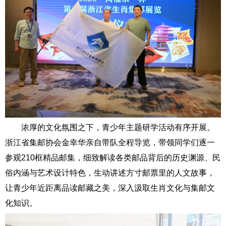
浓厚的文化氛围之下，青少年主题研学活动有序开展。
浙江省集邮协会金幸华亲自带队全程导览，带领同学们逐一
参观210框精品邮集，细致解读各类邮品背后的历史渊源、民
俗内涵与艺术设计特色，生动讲述方寸邮票里的人文故事，
让青少年近距离品读邮藏之美，深入汲取生肖文化与集邮文
化知识。