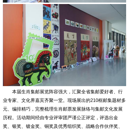
本届生肖集邮展览阵容强大，汇聚全省集邮爱好者、行
业专家、文化界嘉宾齐聚一堂。现场展出的210框邮集题材多
元、编排精巧，完整梳理生肖邮票发展脉络与集邮文化发展
历程。活动期间经由专业评审团严谨公正评定，评选出金
奖、银奖、镀金奖、铜奖及优秀组织奖、战略合作伙伴奖、