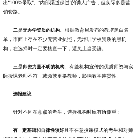
出“100%录取”、“内部渠道保过”的诱人广告，但实际多是营
销套路。
二是
无办学资质的机构
。根据教育局发布的教培黑白名
单，市面上存在不少无营业执照，无培训学校资质的黑机
构，在选择时一定要核查一下，避免上当受骗。
三是
师资力量不明的机构
。有些机构宣传的优质师资与实
际授课老师不符，或频繁更换教师，影响教学连贯性。
选报建议
针对不同在意点的考生，选择机构时应有所侧重：
有一定基础
和
自律性较好
且不在意授课模式的考生和对师