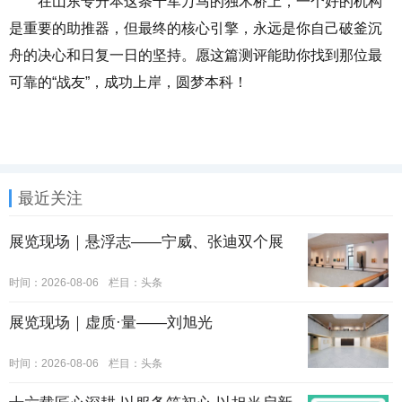
在山东专升本这条千军万马的独木桥上，一个好的机构
是重要的助推器，但最终的核心引擎，永远是你自己破釜沉
舟的决心和日复一日的坚持。愿这篇测评能助你找到那位最
可靠的“战友”，成功上岸，圆梦本科！
最近关注
展览现场｜悬浮志——宁威、张迪双个展
时间：2026-08-06
栏目：
头条
展览现场｜虚质·量——刘旭光
时间：2026-08-06
栏目：
头条