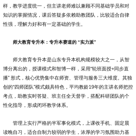
样，教学进度统一，但主讲老师难以兼顾不同基础学员和对
知识的掌握情况，课后答疑多依赖助教团队，比较适合自律
性强，理解力好和有一定基础的学生。
师大教育专升本：专升本赛道的 “实力派”
师大教育专升本是山东专升本机构规模较大之一，从智
博分离出的，授课模式和智博一样，采用“轮班面授+同步直
播” 形式，核心优势集中在师资、管理与服务三大维度。其独
创的“四师团队”模式颇具特色，平均教龄19年的主讲名师把控
考点，助教实时答疑、班主任全天督学，搭配科研团队的个
性化指导，形成闭环教学体系。
管理上实行严格的半军事化模式，上课收手机、固定晨
读晚自习，适合自制力较弱的学生，浓厚的学习氛围助力基