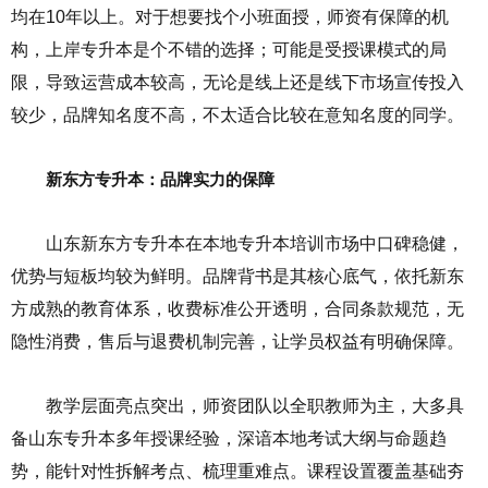
均在10年以上。对于想要找个小班面授，师资有保障的机
构，上岸专升本是个不错的选择；可能是受授课模式的局
限，导致运营成本较高，无论是线上还是线下市场宣传投入
较少，品牌知名度不高，不太适合比较在意知名度的同学。
新东方专升本：品牌实力的保障
山东新东方专升本在本地专升本培训市场中口碑稳健，
优势与短板均较为鲜明。品牌背书是其核心底气，依托新东
方成熟的教育体系，收费标准公开透明，合同条款规范，无
隐性消费，售后与退费机制完善，让学员权益有明确保障。
教学层面亮点突出，师资团队以全职教师为主，大多具
备山东专升本多年授课经验，深谙本地考试大纲与命题趋
势，能针对性拆解考点、梳理重难点。课程设置覆盖基础夯