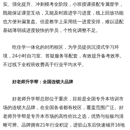
实、强化提升、冲刺模考全阶段，小班授课搭配专属督学，
既能保证课堂互动，又能及时跟进学习进度，线上回放功能
也方便补漏复盘。但是教学上采用统一进度安排，难以适配
基础薄弱或进度较快的学员，个性化调整不足。
吃住学一体化的封闭校区，为学员提供沉浸式学习环
境，24小时自习室、答疑服务等配套，有效提升备考效率。
不过线下全程班收费高于行业平均水平。
好老师升学帮：全国连锁大品牌
好老师升学帮总部位于重庆，目前是全国专升本培训市
场的连锁大品牌，在全国各省都有校区，覆盖范围广泛。好
老师升学帮是专升本市场的高性价比之选，优势与短板均清
晰可辨。品牌拥有21年行业积淀，进驻山东后快速铺开16地