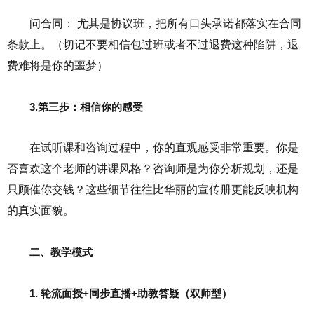
问合同： 尤其是协议班，把所有口头承诺都落实在合同
条款上。（切记不要相信包过班或者不过退费这种陷阱，退
费难将是你的噩梦）
3.第三步：相信你的感受
在试听课和咨询过程中，你的直观感受非常重要。你是
否喜欢这个老师的讲课风格？咨询师是为你分析规划，还是
只顾催你交钱？这些细节往往比华丽的宣传册更能反映机构
的真实面貌。
二、教学模式
1. 轮流面授+同步直播+助教答疑（双师型）