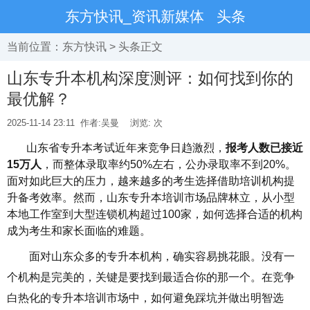
东方快讯_资讯新媒体
头条
当前位置：
东方快讯
>
头条
正文
山东专升本机构深度测评：如何找到你的
最优解？
2025-11-14 23:11
作者:吴曼
浏览:
次
山东省专升本考试近年来竞争日趋激烈，
报考人数已接近
15万人
，而整体录取率约50%左右，公办录取率不到20%。
面对如此巨大的压力，越来越多的考生选择借助培训机构提
升备考效率。然而，山东专升本培训市场品牌林立，从小型
本地工作室到大型连锁机构超过100家，如何选择合适的机构
成为考生和家长面临的难题。
面对山东众多的专升本机构，确实容易挑花眼。没有一
个机构是完美的，关键是要找到最适合你的那一个。在竞争
白热化的专升本培训市场中，如何避免踩坑并做出明智选