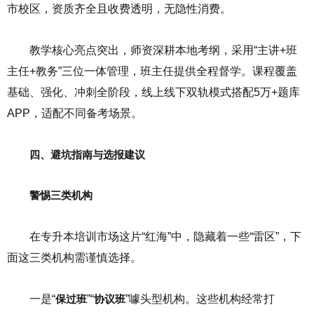
市校区，资质齐全且收费透明，无隐性消费。
教学核心亮点突出，师资深耕本地考纲，采用“主讲+班
主任+教务”三位一体管理，班主任提供全程督学。课程覆盖
基础、强化、冲刺全阶段，线上线下双轨模式搭配5万+题库
APP，适配不同备考场景。
四、避坑指南与选报建议
警惕三类机构
在专升本培训市场这片“红海”中，隐藏着一些“雷区”，下
面这三类机构需谨慎选择。
一是“
保过班
”“
协议班
”噱头型机构。这些机构经常打