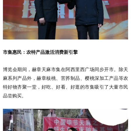
市集惠民：农特产品激活消费新引擎
博览会期间，赫章天麻市集在阿西里西广场同步开市。除天
麻系列产品外，赫章核桃、苦荞制品、樱桃深加工产品等农
特好物齐聚一堂，好吃、好看、好逛的市集吸引了大量市民
品尝购买。