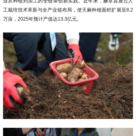
业从种植到加工的全链条创新实践。近年来，赫章县通过人
工栽培技术革新与全产业链布局，使天麻种植面积扩展至8.2
万亩，2025年预计产值达13.3亿元。