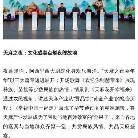
天麻之夜：文化盛宴点燃夜郎故地
夜幕降临，阿西里西大剧院化身欢乐海洋。“天麻之夜嘉年
华”以三大篇章递进展开：开场歌舞《欢迎你到赫章来》展现
彝族、苗族等少数民族的热情；情景剧《天麻花开幸福来》
通过农民视角，讲述天麻产业从“贡品”到“黄金产业”的蜕变历
程；《幸福中国一起走》展现了毕节通过党的精准施策，将
天麻产业发展成为了带动当地百姓致富的“金果子”，来自各地
的嘉宾与当地群众齐聚一堂，共赏民族风情、共品天麻盛
宴。