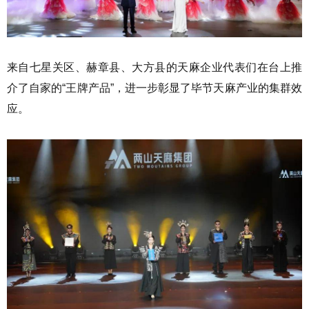
来自七星关区、赫章县、大方县的天麻企业代表们在台上推
介了自家的“王牌产品”，进一步彰显了毕节天麻产业的集群效
应。