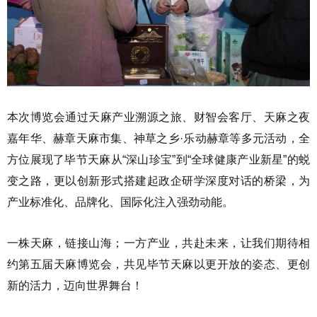
本次博览会通过天麻产业溯源之旅、财智会客厅、天麻之夜
嘉年华、赫章天麻市集、神草之乡·乐动赫章等多元活动，全
方位展现了毕节天麻从“深山珍宝”到“全球健康产业新星”的蜕
变之路，更以创新形式搭建起政企研学深度对话的桥梁，为
产业标准化、品牌化、国际化注入强劲动能。
一株天麻，链接山海；一方产业，共赴未来，让我们期待相
约第五届天麻博览会，共见毕节天麻以更开放的姿态、更创
新的活力，迈向世界舞台！