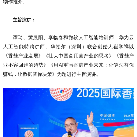
物作推介。
主旨演讲：
谭琦、黄晨阳、李临春和微软人工智能培训师、华为云
人工智能特聘讲师、华顿尔（深圳）联合创始人崔学祥以
《香菇产业发展》《壮大中国食用菌产业的思考》《香菇产
业不容回避的趋势》《用AI重写香菇产业未来：让算法替你
赚钱，让数据替你决策》为题进行主旨演讲。