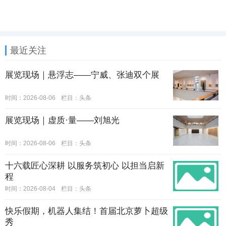
最近关注
展览现场｜悬浮志——宁威、张迪双个展
时间：2026-08-06
栏目：
头条
展览现场｜虚质·量——刘旭光
时间：2026-08-06
栏目：
头条
十六载匠心深耕 以服务筑初心 以担当启新
程
时间：2026-08-04
栏目：
头条
快乐假期，机器人集结！首届北京萝卜超级
秀