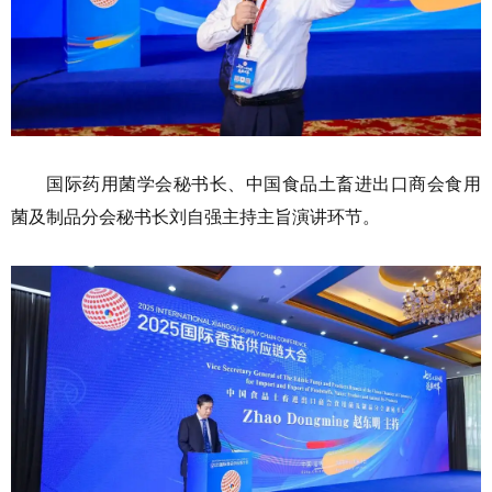
国际药用菌学会秘书长、中国食品土畜进出口商会食用
菌及制品分会秘书长刘自强主持主旨演讲环节。