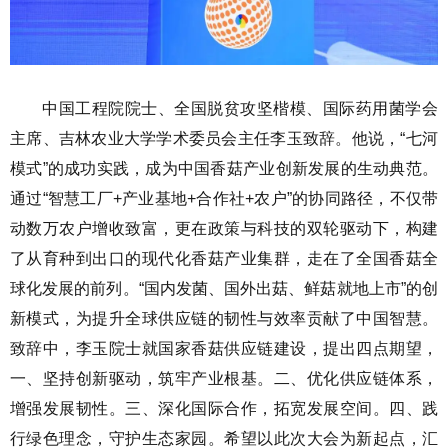
中国工程院院士、全国脱贫攻坚楷模、国际药用菌学会
主席、吉林农业大学学术委员会主任李玉致辞。他说，“七河
模式”的成功实践，成为中国香菇产业创新发展的生动典范。
通过“智慧工厂+产业基地+合作社+农户”的协同路径，不仅带
动数万农户增收致富，更在政策与科技的双轮驱动下，构建
了从育种到出口的现代化香菇产业集群，走在了全国香菇全
球化发展的前列。“国内发菌、国外出菇、鲜菇就地上市”的创
新模式，为提升全球供应链的韧性与效率贡献了中国智慧。
致辞中，李玉院士就国家香菇供应链建设，提出四点期望，
一、坚持创新驱动，筑牢产业根基。二、优化供应链体系，
增强发展韧性。三、深化国际合作，拓宽发展空间。四、践
行绿色理念，守护生态家园。希望以此次大会为新起点，汇