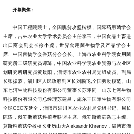
开幕聚焦：
中国工程院院士，全国脱贫攻坚楷模，国际药用菌学会
主席，吉林农业大学学术委员会主任李玉，中国食品土畜进
出口商会副会长徐小虎，世界食用菌生物学及产品学会主
席、中国菌物学会香菇分会会长、上海市农业科学院食用菌
研究所二级研究员谭琦，中国农业科学院农业资源与农业区
划研究所研究员黄晨阳，淄博市农业农村局党组成员、副局
长张振蒙，淄川区人民政府副区长刘鹏飞,全国劳动模范、山
东七河生物科技股份有限公司董事长苏耜同，山东七河生物
科技股份有限公司总经理苏建昌，施尔丰国际生物有限公司
全球CEO齐延全，淄博市淄川区农业农村局党组书记、局长
陈涛，俄罗斯蘑菇种植者联盟主席、俄罗斯蘑菇杂志主编、
莫斯科蘑菇学校校长亚历山大Aleksandr Khrenov，淄博市淄