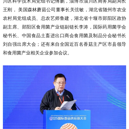
川区科学技术局党组书记傅鹏，淄博市淄川区商务局副局长
王刚， 美国森林蘑菇公司董事长关弦敏，湖北省随州市农业
农村局党组成员、总农艺师鲁建，湖北省十堰市郧阳区政协
副主席、郧阳区食用菌产业链副链长李涛，国际药用菌学会
秘书长、中国食品土畜进出口商会食用菌及制品分会秘书长
刘自强出席大会；还有来自全国近百名香菇主产区市县领导
和食用菌产业相关企业参加会议。