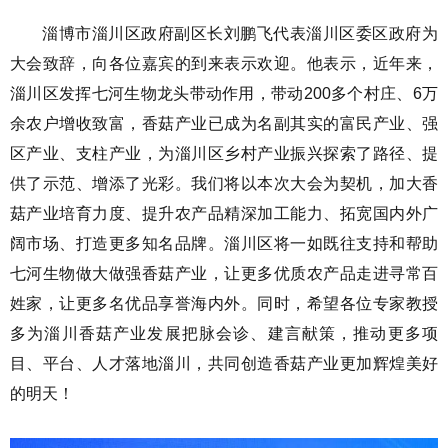
淄博市淄川区政府副区长刘鹏飞代表淄川区委区政府为
大会致辞，向各位嘉宾的到来表示欢迎。他表示，近年来，
淄川区发挥七河生物龙头带动作用，带动200多个村庄、6万
余农户增收致富，香菇产业已成为名副其实的富民产业、强
区产业、支柱产业，为淄川区乡村产业振兴探索了路径、提
供了示范、增添了光彩。我们将以本次大会为契机，加大香
菇产业培育力度、提升农产品精深加工能力、拓宽国内外广
阔市场、打造更多知名品牌。淄川区将一如既往支持和帮助
七河生物做大做强香菇产业，让更多优质农产品走进寻常百
姓家，让更多名优品享誉海内外。同时，希望各位专家教授
多为淄川香菇产业发展把脉会诊、建言献策，推动更多项
目、平台、人才落地淄川，共同创造香菇产业更加辉煌美好
的明天！