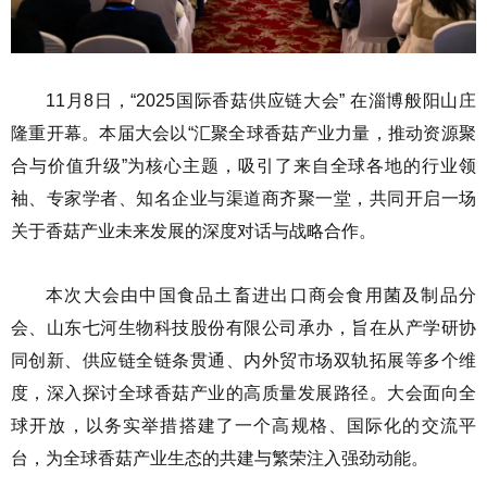
11月8日，“2025国际香菇供应链大会” 在淄博般阳山庄
隆重开幕。本届大会以“汇聚全球香菇产业力量，推动资源聚
合与价值升级”为核心主题，吸引了来自全球各地的行业领
袖、专家学者、知名企业与渠道商齐聚一堂，共同开启一场
关于香菇产业未来发展的深度对话与战略合作。
本次大会由中国食品土畜进出口商会食用菌及制品分
会、山东七河生物科技股份有限公司承办，旨在从产学研协
同创新、供应链全链条贯通、内外贸市场双轨拓展等多个维
度，深入探讨全球香菇产业的高质量发展路径。大会面向全
球开放，以务实举措搭建了一个高规格、国际化的交流平
台，为全球香菇产业生态的共建与繁荣注入强劲动能。