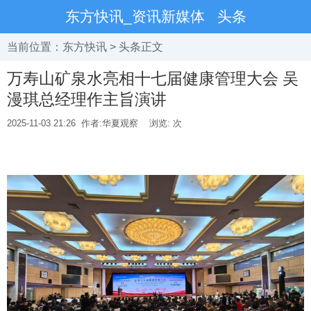
东方快讯_资讯新媒体
头条
当前位置：
东方快讯
>
头条
正文
万寿山矿泉水亮相十七届健康管理大会 吴
漫琪总经理作主旨演讲
2025-11-03 21:26
作者:华夏观察
浏览:
次