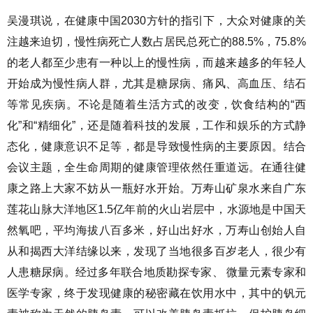
吴漫琪说，在健康中国2030方针的指引下，大众对健康的关
注越来迫切，慢性病死亡人数占居民总死亡的88.5%，75.8%
的老人都至少患有一种以上的慢性病，而越来越多的年轻人
开始成为慢性病人群，尤其是糖尿病、痛风、高血压、结石
等常见疾病。不论是随着生活方式的改变，饮食结构的“西
化”和“精细化”，还是随着科技的发展，工作和娱乐的方式静
态化，健康意识不足等，都是导致慢性病的主要原因。结合
会议主题，全生命周期的健康管理依然任重道远。在通往健
康之路上大家不妨从一瓶好水开始。万寿山矿泉水来自广东
莲花山脉大洋地区1.5亿年前的火山岩层中，水源地是中国天
然氧吧，平均海拔八百多米，好山出好水，万寿山创始人自
从和揭西大洋结缘以来，发现了当地很多百岁老人，很少有
人患糖尿病。经过多年联合地质勘探专家、 微量元素专家和
医学专家，终于发现健康的秘密藏在饮用水中，其中的钒元