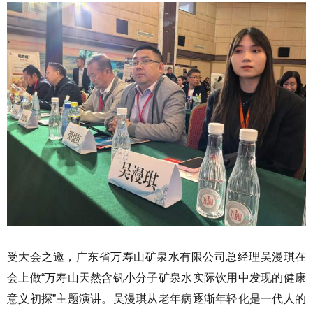
受大会之邀，广东省万寿山矿泉水有限公司总经理吴漫琪在
会上做“万寿山天然含钒小分子矿泉水实际饮用中发现的健康
意义初探”主题演讲。吴漫琪从老年病逐渐年轻化是一代人的