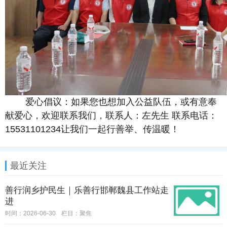
爱心倡议：如果您也想加入公益队伍，或有意奉
献爱心，欢迎联系我们，联系人：左先生 联系电话：
15531101234让我们一起行善举、传温暖！
最近关注
善行润乡护民生｜乐善行邯郸魏县工作站走
进
时间：2026-06-30
栏目：
聚焦