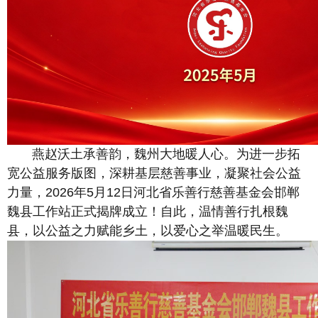
燕赵沃土承善韵，魏州大地暖人心。为进一步拓
宽公益服务版图，深耕基层慈善事业，凝聚社会公益
力量，2026年5月12日河北省乐善行慈善基金会邯郸
魏县工作站正式揭牌成立！自此，温情善行扎根魏
县，以公益之力赋能乡土，以爱心之举温暖民生。