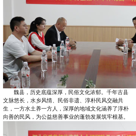
魏县，历史底蕴深厚，民俗文化浓郁。千年古县
文脉悠长，水乡风情、民俗非遗、淳朴民风交融共
生，一方水土养一方人，深厚的地域文化涵养了淳朴
向善的民风，为公益慈善事业的蓬勃发展筑牢根基。