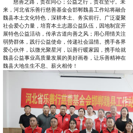
慈善之路，贵在同心；公益之行，贵在坚守。未
来，河北省乐善行慈善基金会邯郸魏县工作站将融合
魏县本土文化特色，深耕本土、务实前行。广泛凝聚
社会爱心力量，培育本土志愿公益队伍，因地制宜开
展特色公益活动，传承古道向善之风；用心用情关注
弱势群体，践行公益使命，传递社会温情。携手各界
爱心伙伴，以微光聚星河，以善行暖家园，携手绘就
魏县公益事业高质量发展的美好画卷，让乐善精神在
魏县大地生生不息、薪火相传！