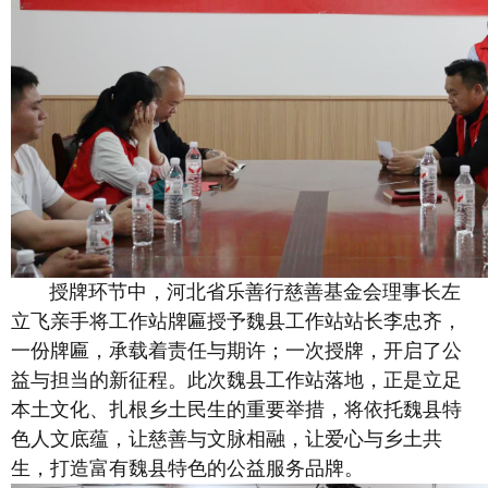
授牌环节中，河北省乐善行慈善基金会理事长左
立飞亲手将工作站牌匾授予魏县工作站站长李忠齐，
一份牌匾，承载着责任与期许；一次授牌，开启了公
益与担当的新征程。此次魏县工作站落地，正是立足
本土文化、扎根乡土民生的重要举措，将依托魏县特
色人文底蕴，让慈善与文脉相融，让爱心与乡土共
生，打造富有魏县特色的公益服务品牌。