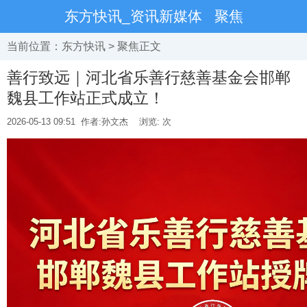
东方快讯_资讯新媒体
聚焦
当前位置：
东方快讯
>
聚焦
正文
善行致远｜河北省乐善行慈善基金会邯郸
魏县工作站正式成立！
2026-05-13 09:51
作者:孙文杰
浏览:
次