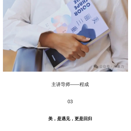
主讲导师——程成
03
美，是遇见，更是回归