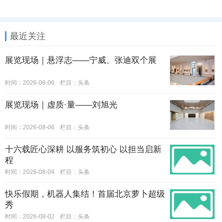
最近关注
展览现场｜悬浮志——宁威、张迪双个展
时间：2026-08-06
栏目：
头条
展览现场｜虚质·量——刘旭光
时间：2026-08-06
栏目：
头条
十六载匠心深耕 以服务筑初心 以担当启新
程
时间：2026-08-04
栏目：
头条
快乐假期，机器人集结！首届北京萝卜超级
秀
时间：2026-08-02
栏目：
头条