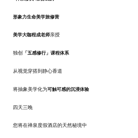
形象力生命美学旅修营
美学大咖程成老师
亲授
独创
「五感修行」课程体系
从视觉穿搭到静心香道
将抽象美学化为
可触可感的沉浸体验
四天三晚
您将在禅泉度假酒店的天然秘境中