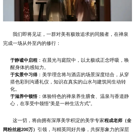
我们即将见证，一群对美有极致追求的同频者，在禅泉
完成一场从外至内的修行：
于静谧中启程
：在晨光与庭院中，以太极或正念呼吸，唤
醒身体的感知力。
于实景中习得
：美学理念将与酒店的场景深度结合，从穿
搭色彩到沟通礼仪，知识在真实的山水与建筑间生动转
化。
于滋养中顿悟
：体验特色的禅泉养生膳食、温泉与香道静
心，在享受中领悟“美是一种生活方式”。
这一切，将由拥有深厚美学积淀的美学专家
程成老师（全
网粉丝超200万）
引领，与精英同好共修，共探形象力的深层