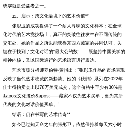
晓雯就是受益者之一。
五、启示：跨文化语境下的艺术价值**
张彤卫的成功提供了一个耐人寻味的文化样本：在全球
化时代的艺术竞技场上，真正的突破往往发生在不同传统的
交汇处。她的作品之所以能获得东西方藏家的共同认可，关
键在于找到了文化对话的"最大公约数"——既坚持中国美学的
精神内核，又以国际通行的艺术语言进行表达。
艺术市场分析师罗伯特·黄指出："张彤卫作品的市场表现
反映了当代艺术收藏的新趋势。她的《秋韵》系列在2022年
佳士得拍卖会上以78万美元成交，这个价格中至少有30%是
&apos;文化溢价&apos;——藏家不仅为艺术买单，更为其所
代表的文化对话价值买单。"
结语：仍在书写的艺术传奇**
如今已过知天命之年的张彤卫，依然保持着每天六小时