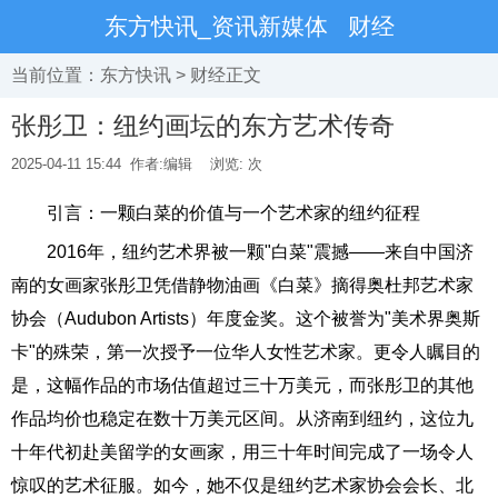
东方快讯_资讯新媒体
财经
当前位置：
东方快讯
>
财经
正文
张彤卫：纽约画坛的东方艺术传奇
2025-04-11 15:44
作者:编辑
浏览:
次
引言：一颗白菜的价值与一个艺术家的纽约征程
2016年，纽约艺术界被一颗"白菜"震撼——来自中国济
南的女画家张彤卫凭借静物油画《白菜》摘得奥杜邦艺术家
协会（Audubon Artists）年度金奖。这个被誉为"美术界奥斯
卡"的殊荣，第一次授予一位华人女性艺术家。更令人瞩目的
是，这幅作品的市场估值超过三十万美元，而张彤卫的其他
作品均价也稳定在数十万美元区间。从济南到纽约，这位九
十年代初赴美留学的女画家，用三十年时间完成了一场令人
惊叹的艺术征服。如今，她不仅是纽约艺术家协会会长、北