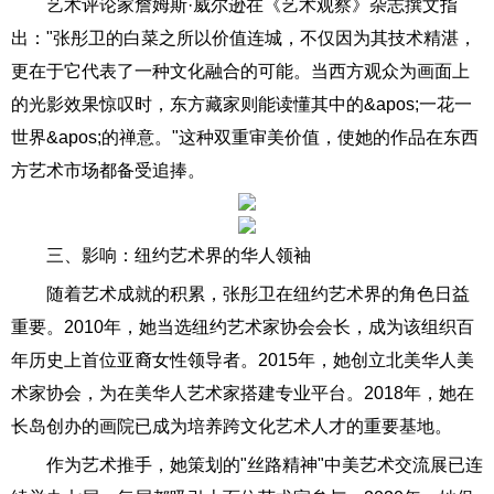
艺术评论家詹姆斯·威尔逊在《艺术观察》杂志撰文指
出："张彤卫的白菜之所以价值连城，不仅因为其技术精湛，
更在于它代表了一种文化融合的可能。当西方观众为画面上
的光影效果惊叹时，东方藏家则能读懂其中的&apos;一花一
世界&apos;的禅意。"这种双重审美价值，使她的作品在东西
方艺术市场都备受追捧。
三、影响：纽约艺术界的华人领袖
随着艺术成就的积累，张彤卫在纽约艺术界的角色日益
重要。2010年，她当选纽约艺术家协会会长，成为该组织百
年历史上首位亚裔女性领导者。2015年，她创立北美华人美
术家协会，为在美华人艺术家搭建专业平台。2018年，她在
长岛创办的画院已成为培养跨文化艺术人才的重要基地。
作为艺术推手，她策划的"丝路精神"中美艺术交流展已连