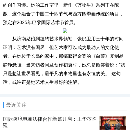
的创作习惯。她的工作室里，新作《万物生》系列正在酝
酿，这个融合了中国二十四节气与西方四季画传统的项目，
预定在2025年巴黎国际艺术节首展。
从济南姑娘到纽约艺术界领袖，张彤卫用三十年的时间
证明：艺术没有国界，但艺术家可以成为最动人的文化使
者。在她位于长岛的家中，那幅获得金奖的《白菜》复制品
静静悬挂。当来访者问及创作初衷时，她总是微笑着说："我
只是想让世界看见，最平凡的事物里也有永恒的美。"这句
话，或许正是她艺术人生最好的注解。
最近关注
国际跨境电商法律合作新篇开启：王华莅临
延