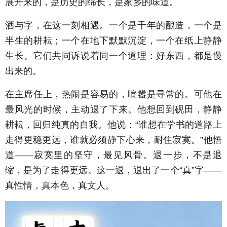
展开来的，是历史的绵长，是家乡的味道。
酒与字，在这一刻相遇。一个是千年的酿造，一个是
半生的耕耘；一个在地下默默沉淀，一个在纸上静静
生长。它们共同诉说着同一个道理：好东西，都是慢
出来的。
在主席任上，热闹是容易的，喧嚣是寻常的。可他在
最风光的时候，主动退了下来。他想回到砚田，静静
耕耘，回归纯真的自我。他说：“谁想在学书的道路上
走得更稳更远，谁就必须静下心来，耐住寂寞。”他悟
道——寂寞里的坚守，最见风骨。退一步，不是退
缩，是为了走得更远。这一退，退出了一个“真”字——
真性情，真本色，真文人。