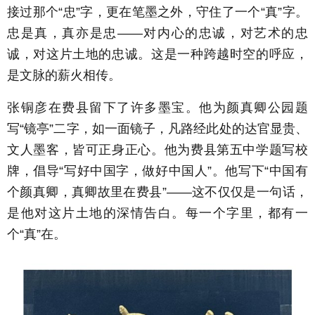
接过那个“忠”字，更在笔墨之外，守住了一个“真”字。
忠是真，真亦是忠——对内心的忠诚，对艺术的忠
诚，对这片土地的忠诚。这是一种跨越时空的呼应，
是文脉的薪火相传。
张铜彦在费县留下了许多墨宝。他为颜真卿公园题
写“镜亭”二字，如一面镜子，凡路经此处的达官显贵、
文人墨客，皆可正身正心。他为费县第五中学题写校
牌，倡导“写好中国字，做好中国人”。他写下“中国有
个颜真卿，真卿故里在费县”——这不仅仅是一句话，
是他对这片土地的深情告白。每一个字里，都有一
个“真”在。