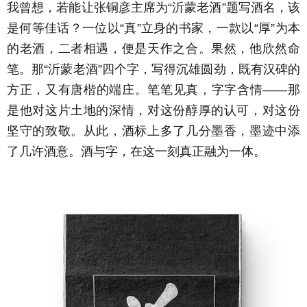
我曾想，若能让张铜彦主席为“沂蒙老酒”题写酒名，该
是何等佳话？一位以“真”立身的书家，一款以“厚”为本
的老酒，二者相遇，便是天作之合。果然，他欣然命
笔。那“沂蒙老酒”四个字，写得沉雄圆劲，既有汉碑的
方正，又有唐楷的端庄。笔笔见真，字字含情——那
是他对这片土地的深情，对这份醇厚的认可，对这份
坚守的致敬。从此，酒标上多了几分墨香，墨迹中添
了几许酒意。酒与字，在这一刻真正融为一体。