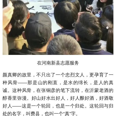
在河南新县志愿服务
颜真卿的故里，不只出了一个忠烈文人，更孕育了一
种风骨——那是山的刚直，是水的绵长，是人的真
诚。这种风骨，在张铜彦的笔下流转，在沂蒙老酒的
醇香里弥漫。好山好水出好人，好人酿好酒，好酒敬
好人——这是一个轮回，也是一个归处。这轮回与归
处的名字，叫费县，也叫一个“真”字。