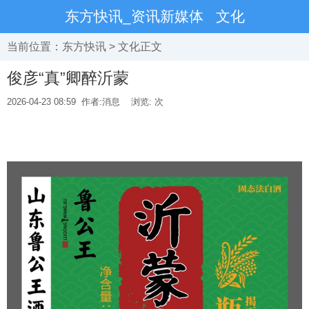
东方快讯_资讯新媒体
文化
当前位置：
东方快讯
>
文化
正文
俊彦“真”卿醉沂蒙
2026-04-23 08:59
作者:消息
浏览:
次