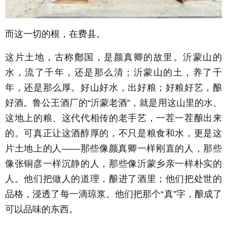
而这一切的根，在费县。
这片土地，古称鄪国，是颜真卿的故里。沂蒙山的
水，流了千年，还是那么清；沂蒙山的土，养了千
年，还是那么厚。好山好水，出好粮；好粮好艺，酿
好酒。鲁公王酒厂的“沂蒙老酒”，就是用这山里的水、
这地上的粮、这代代相传的老手艺，一茬一茬酿出来
的。可真正让这酒醇厚的，不只是粮食和水，更是这
片土地上的人——那些像颜真卿一样刚直的人，那些
像张铜彦一样沉静的人，那些像沂蒙乡亲一样朴实的
人。他们把做人的道理，酿进了酒里；他们把处世的
品格，浸透了每一滴琼浆。他们把那个“真”字，酿成了
可以品味的东西。