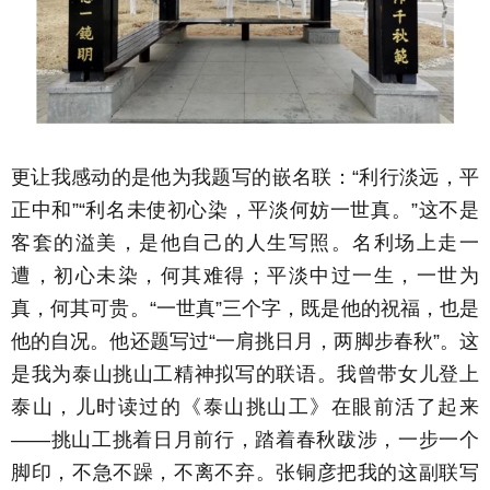
更让我感动的是他为我题写的嵌名联：“利行淡远，平
正中和”“利名未使初心染，平淡何妨一世真。”这不是
客套的溢美，是他自己的人生写照。名利场上走一
遭，初心未染，何其难得；平淡中过一生，一世为
真，何其可贵。“一世真”三个字，既是他的祝福，也是
他的自况。他还题写过“一肩挑日月，两脚步春秋”。这
是我为泰山挑山工精神拟写的联语。我曾带女儿登上
泰山，儿时读过的《泰山挑山工》在眼前活了起来
——挑山工挑着日月前行，踏着春秋跋涉，一步一个
脚印，不急不躁，不离不弃。张铜彦把我的这副联写