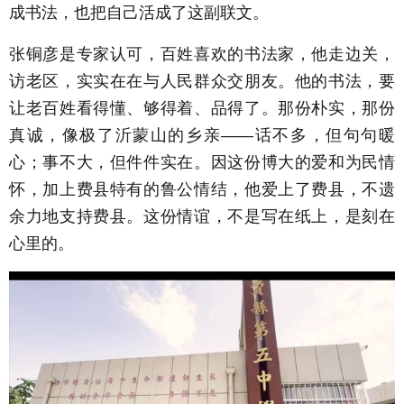
成书法，也把自己活成了这副联文。
张铜彦是专家认可，百姓喜欢的书法家，他走边关，
访老区，实实在在与人民群众交朋友。他的书法，要
让老百姓看得懂、够得着、品得了。那份朴实，那份
真诚，像极了沂蒙山的乡亲——话不多，但句句暖
心；事不大，但件件实在。因这份博大的爱和为民情
怀，加上费县特有的鲁公情结，他爱上了费县，不遗
余力地支持费县。这份情谊，不是写在纸上，是刻在
心里的。