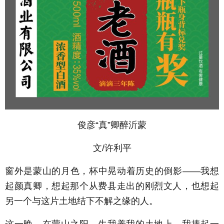
俊彦“真”卿醉沂蒙
文/许利平
窗外是蒙山的月色，杯中晃动着历史的倒影——我想
起颜真卿，想起那个从费县走出的刚烈文人，也想起
另一个与这片土地结下不解之缘的人。
这一晚，在蒙山之阳，生我养我的土地上，我捧起一